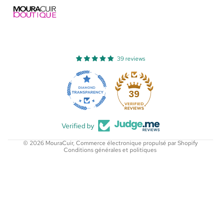
39 reviews
Politique de remboursement
Politique de confidentialité
39
Conditions d’utilisation
Politique d’expédition
Verified by
Coordonnées
© 2026
MouraCuir
,
Commerce électronique propulsé par Shopify
Conditions générales et politiques